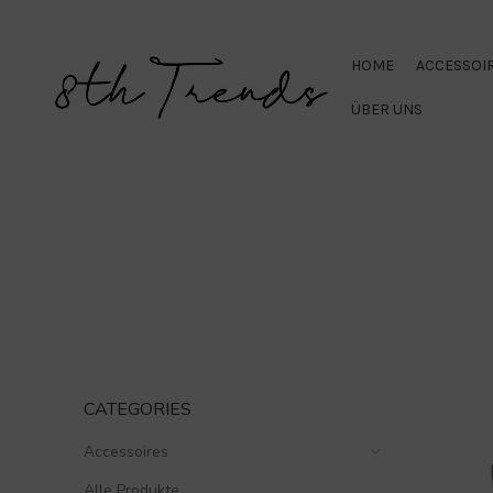
HOME
ACCESSOI
ÜBER UNS
CATEGORIES
Accessoires
Alle Produkte