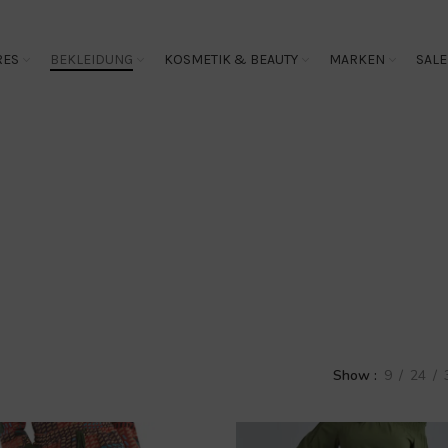
RES
BEKLEIDUNG
KOSMETIK & BEAUTY
MARKEN
SALE
Bekleidung
Show
9
24