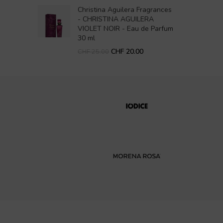
Christina Aguilera Fragrances
- CHRISTINA AGUILERA
VIOLET NOIR - Eau de Parfum
30 ml
CHF
20.00
CHF
25.00