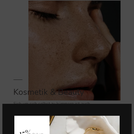
Kosmetik & Beauty
Sich um sich selbst zu kümmern ist auch
eine Form von Empowerment. Also nicht auf
schlechtes Wetter warten.
VIEW MORE