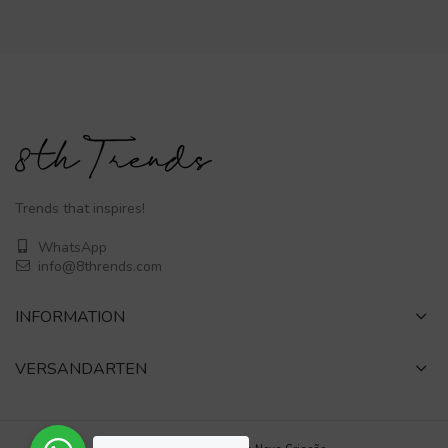
Trends that inspires!
WhatsApp
info@8thrends.com
INFORMATION
VERSANDARTEN