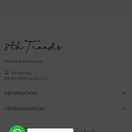
Trends that inspires!
WhatsApp
info@8thrends.com
INFORMATION
VERSANDARTEN