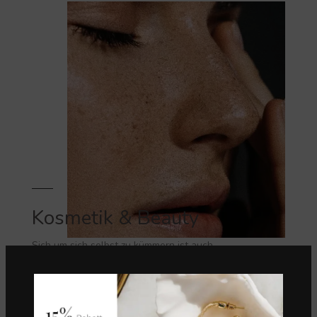
Kosmetik & Beauty
Sich um sich selbst zu kümmern ist auch
eine Form von Empowerment. Also nicht auf
schlechtes Wetter warten.
VIEW MORE