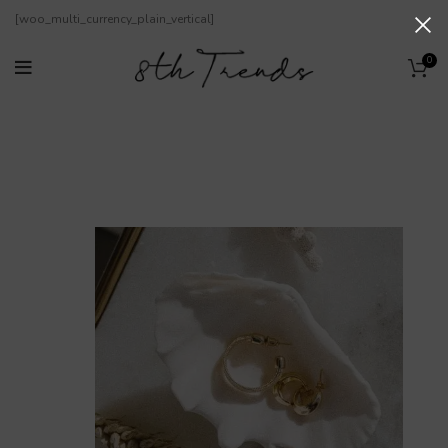
[woo_multi_currency_plain_vertical]
0