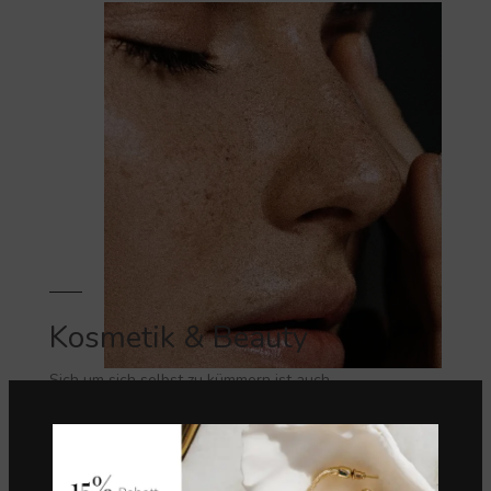
Kosmetik & Beauty
Sich um sich selbst zu kümmern ist auch
eine Form von Empowerment. Also nicht auf
schlechtes Wetter warten.
VIEW MORE