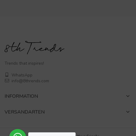
Trends that inspires!
WhatsApp
info@8thrends.com
INFORMATION
VERSANDARTEN