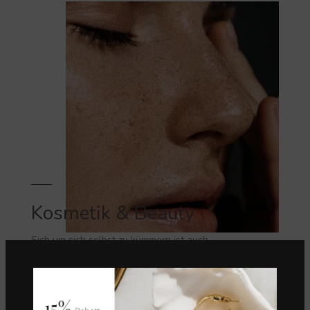
Kosmetik & Beauty
Sich um sich selbst zu kümmern ist auch
eine Form von Empowerment. Also nicht auf
schlechtes Wetter warten.
VIEW MORE