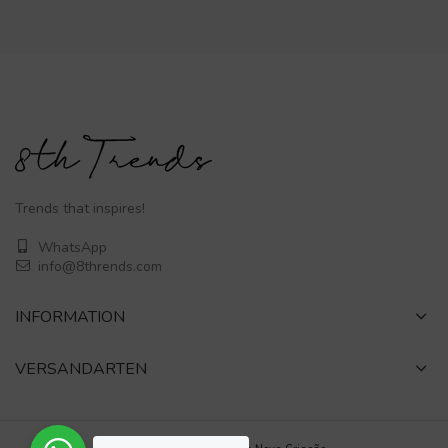
Trends that inspires!
WhatsApp
info@8thrends.com
INFORMATION
VERSANDARTEN