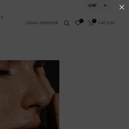
CHF
EUR
 %
0
0
LOGIN / REGISTER
CHF
0.00