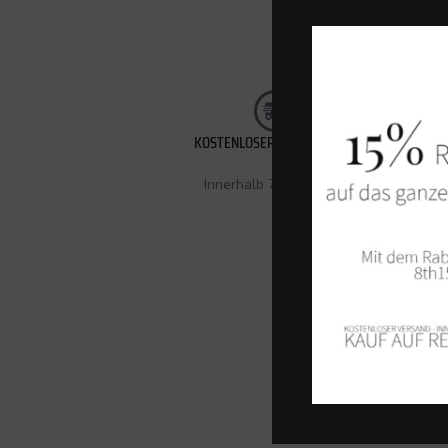
KOSTENLOSER VERSAND (CH)
Innerhalb 72 Stunden.