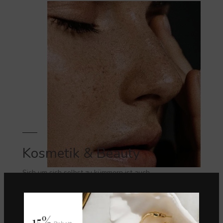
Kosmetik & Beauty
Sich um sich selbst zu kümmern ist auch
eine Form von Empowerment. Also nicht auf
schlechtes Wetter warten.
VIEW MORE