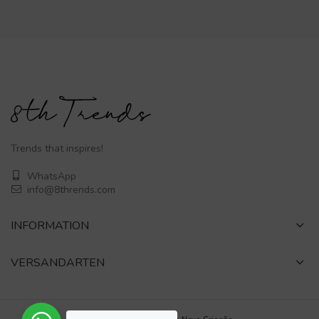
Trends that inspires!
WhatsApp
info@8thrends.com
INFORMATION
VERSANDARTEN