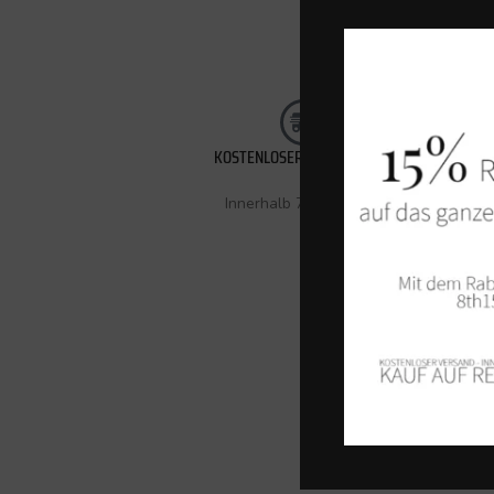
KOSTENLOSER VERSAND (CH)
Innerhalb 72 Stunden.