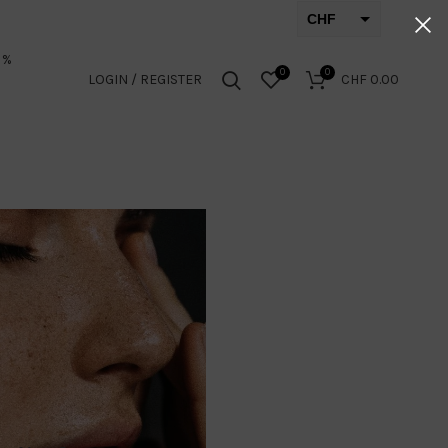
CHF
EUR
 %
0
0
LOGIN / REGISTER
CHF
0.00