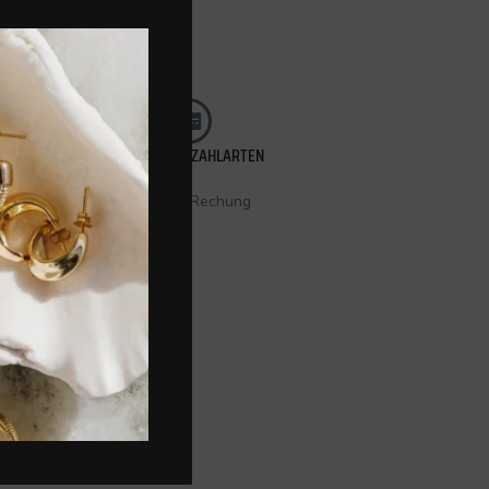
FLEXIBLE BEZAHLARTEN
Kauf auf Rechung