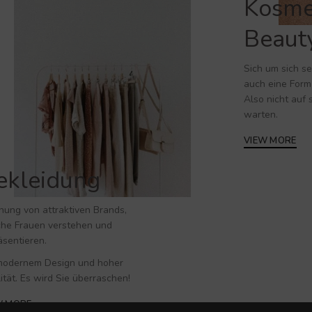
Kosme
Beaut
Sich um sich se
auch eine For
Also nicht auf
warten.
VIEW MORE
ekleidung
hung von attraktiven Brands,
he Frauen verstehen und
äsentieren.
modernem Design und hoher
ität. Es wird Sie überraschen!
W MORE