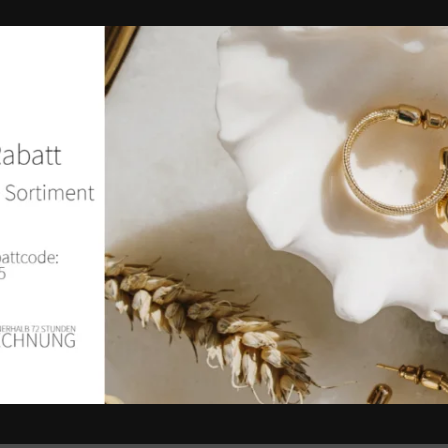
14 TAGE RÜCKGABERECHT
Ab Versanddatum.
Instagram
Finde mehr Inspiration: